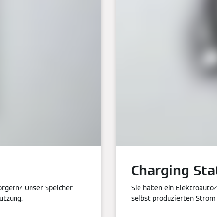
Charging Sta
orgern? Unser Speicher
Sie haben ein Elektroauto
Nutzung.
selbst produzierten Strom