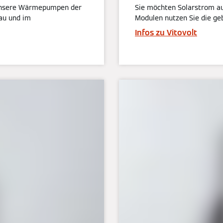
Unsere Wärmepumpen der
Sie möchten Solarstrom au
au und im
Modulen nutzen Sie die geb
Infos zu Vitovolt