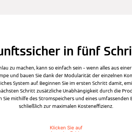
nftssicher in fünf Schr
chlau zu machen, kann so einfach sein – wenn alles aus ein
pe und bauen Sie dank der Modularität der einzelnen Ko
liches System auf. Beginnen Sie im ersten Schritt damit, emi
 nächsten Schritt zusätzliche Unabhängigkeit durch die Pro
n Sie mithilfe des Stromspeichers und eines umfassende
schließlich zur maximalen Kosteneffizienz.
Klicken Sie auf