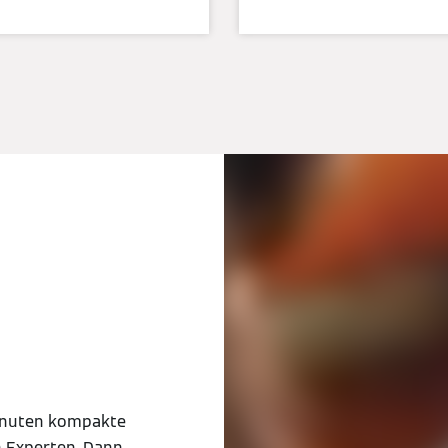
inuten kompakte
 Experten. Dann