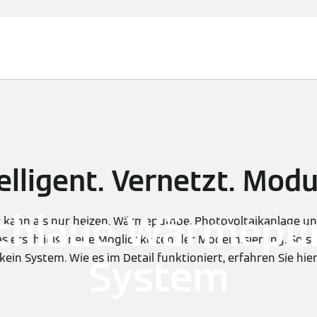
elligent. Vernetzt. Modu
chlaue Wärmepu
r kann als nur heizen. Wärmepumpe, Photovoltaikanlage un
as erschließt neue Möglichkeiten der Modernisierung. So s
kein System. Wie es im Detail funktioniert, erfahren Sie hier
System