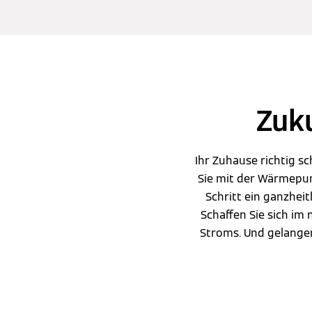
Zuku
Ihr Zuhause richtig s
Sie mit der Wärmepum
Schritt ein ganzheit
Schaffen Sie sich im
Stroms. Und gelange