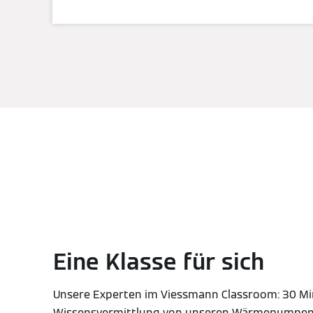
Eine Klasse für sich
Unsere Experten im Viessmann Classroom: 30 M
Wissensvermittlung von unseren Wärmepumpen