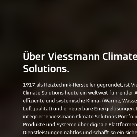
Über Viessmann Climat
Solutions.
1917 als Heiztechnik-Hersteller gegründet, ist 
Climate Solutions heute ein weltweit führender A
effiziente und systemische Klima- (Wärme, Wasse
Luftqualität) und erneuerbare Energielösungen.
integrierte Viessmann Climate Solutions Portfoli
Produkte und Systeme über digitale Plattforme
Dienstleistungen nahtlos und schafft so ein sich