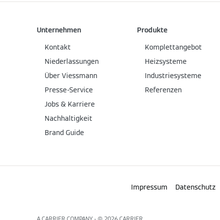
Unternehmen
Produkte
Kontakt
Komplettangebot
Niederlassungen
Heizsysteme
Über Viessmann
Industriesysteme
Presse-Service
Referenzen
Jobs & Karriere
Nachhaltigkeit
Brand Guide
Impressum
Datenschutz
A CARRIER COMPANY - ©️ 2026
CARRIER