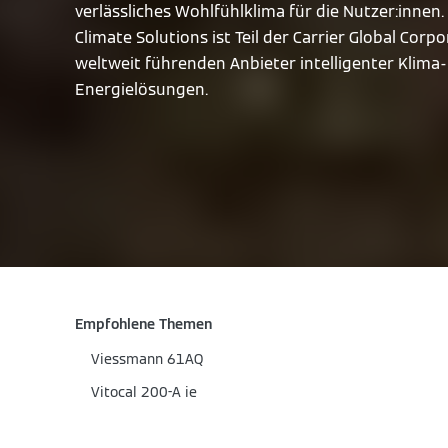
verlässliches Wohlfühlklima für die Nutzer:innen
Climate Solutions ist Teil der Carrier Global Corp
weltweit führenden Anbieter intelligenter Klima
Energielösungen.
Empfohlene Themen
Viessmann 61AQ
Vitocal 200-A ie