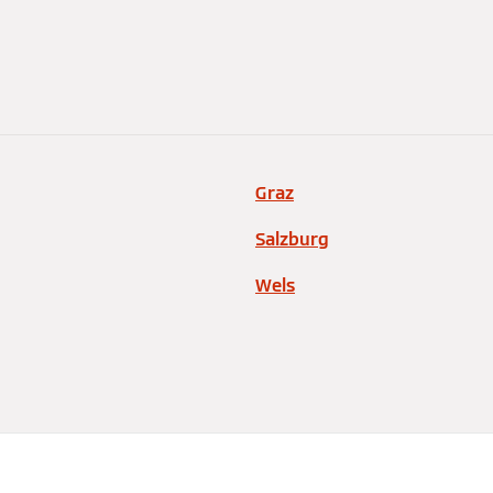
Graz
Salzburg
Wels