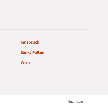
Innsbruck
Sankt Pölten
Wien
Nach oben