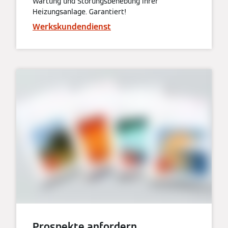
Wartung und Störungsbehebung Ihrer
Heizungsanlage. Garantiert!
Werkskundendienst
Prospekte anfordern