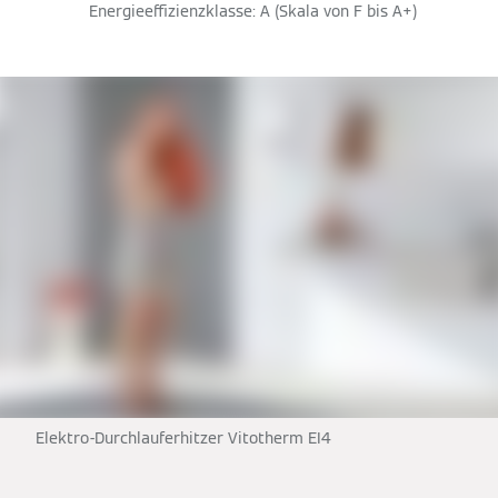
Energieeffizienzklasse: A (Skala von F bis A+)
Elektro-Durchlauferhitzer Vitotherm EI4