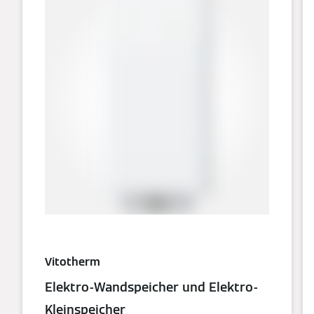
Vitotherm
Elektro-Wandspeicher und Elektro-
Kleinspeicher