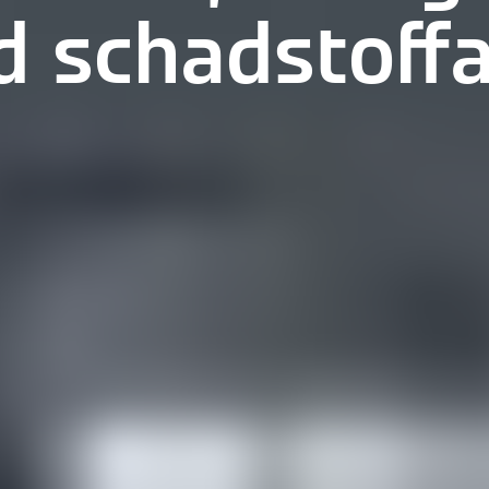
d schadstoff