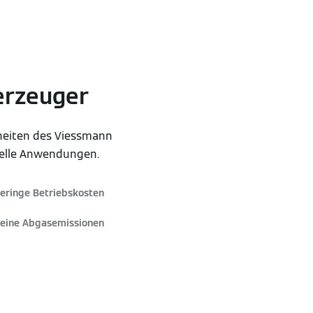
erzeuger
heiten des Viessmann
ielle Anwendungen.
eringe Betriebskosten
eine Abgasemissionen