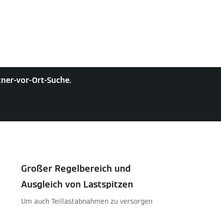
rtner-vor-Ort-Suche.
Großer Regelbereich und
Ausgleich von Lastspitzen
Um auch Teillastabnahmen zu versorgen