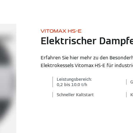
VITOMAX HS-E
Elektrischer Dampf
Erfahren Sie hier mehr zu den Besonder
Elektrokessels Vitomax HS-E für industr
Leistungsbereich:
G
0,2 bis 10.0 t/h
Schneller Kaltstart
K