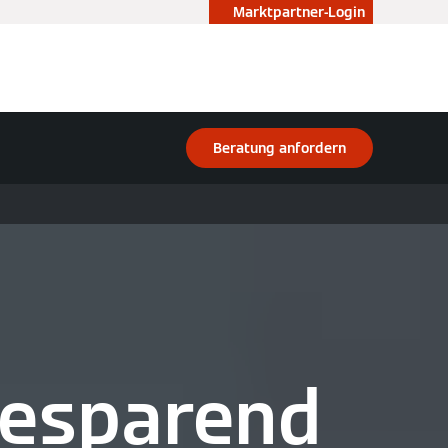
Marktpartner-Login
Beratung anfordern
giesparend