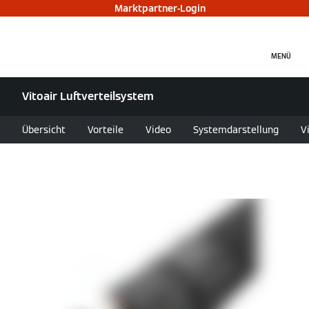
Marktpartner-Login
MENÜ
Vitoair Luftverteilsystem
Übersicht
Vorteile
Video
Systemdarstellung
V