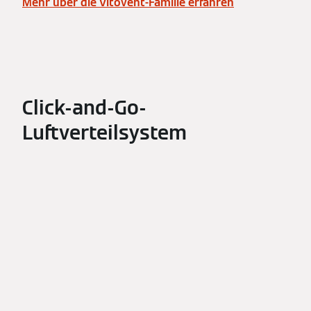
Mehr über die Vitovent-Familie erfahren
Click-and-Go-
Luftverteilsystem