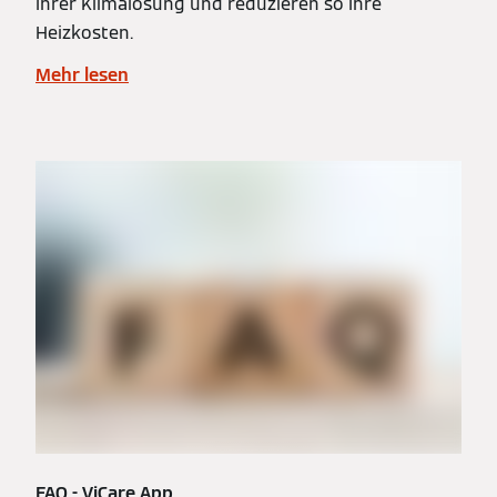
Ihrer Klimalösung und reduzieren so Ihre
Heizkosten.
Mehr lesen
FAQ - ViCare App