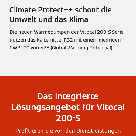
Climate Protect++ schont die
Umwelt und das Klima
Die neuen Wärmepumpen der Vitocal 200-S Serie
nutzen das Kältemittel R32 mit einem niedrigen
GWP100 von 675 (Global Warming Potential).
Das integrierte
Lösungsangebot für Vitocal
200-S
Profitieren Sie von den Dienstleistungen