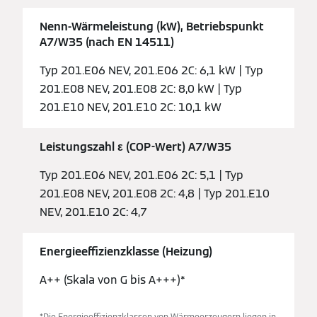
Nenn-Wärmeleistung (kW), Betriebspunkt
A7/W35 (nach EN 14511)
Typ 201.E06 NEV, 201.E06 2C: 6,1 kW | Typ
201.E08 NEV, 201.E08 2C: 8,0 kW | Typ
201.E10 NEV, 201.E10 2C: 10,1 kW
Leistungszahl ε (COP-Wert) A7/W35
Typ 201.E06 NEV, 201.E06 2C: 5,1 | Typ
201.E08 NEV, 201.E08 2C: 4,8 | Typ 201.E10
NEV, 201.E10 2C: 4,7
Energieeffizienzklasse (Heizung)
A++ (Skala von G bis A+++)*
*Die Energieeffizienzklassen von Wärmeerzeugern liegen in