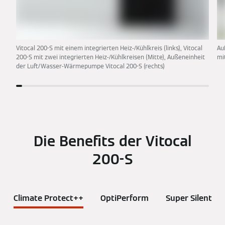
Vitocal 200-S mit einem integrierten Heiz-/Kühlkreis (links), Vitocal
Au
200-S mit zwei integrierten Heiz-/Kühlkreisen (Mitte), Außeneinheit
mi
der Luft/Wasser-Wärmepumpe Vitocal 200-S (rechts)
Die Benefits der Vitocal
200-S
Climate Protect++
OptiPerform
Super Silent