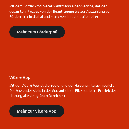
Mit dem FörderProfi bietet Viessmann einen Service, der den
gesamten Prozess von der Beantragung bis zur Auszahlung von
Fördermitteln digital und stark vereinfacht aufbereitet.
Mehr zum Förderpofi
ViCare App
Mit der ViCare App ist die Bedienung der Heizung intuitiv möglich.
Der Anwender sieht in der App auf einen Blick, ob beim Betrieb der
Heizung alles im grünen Bereich ist.
Mehr zur ViCare App