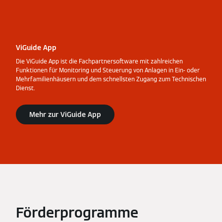
ViGuide App
Die ViGuide App ist die Fachpartnersoftware mit zahlreichen
Funktionen für Monitoring und Steuerung von Anlagen in Ein- oder
Mehrfamilienhäusern und dem schnellsten Zugang zum Technischen
Dienst.
Mehr zur ViGuide App
Förderprogramme