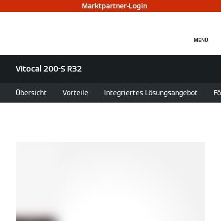
Marktpartner-Login
MENÜ
Vitocal 200-S R32
Übersicht
Vorteile
Integriertes Lösungsangebot
Fö