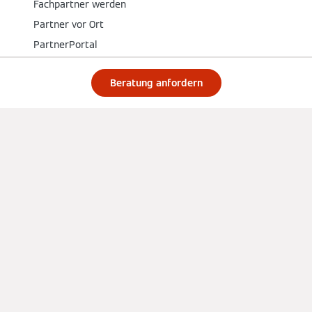
Fachpartner werden
Partner vor Ort
PartnerPortal
PartnerShop
Beratung anfordern
Social Media
Lokalen Fachpartner finden
Impressum