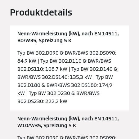
Produktdetails
Nenn-Wärmeleistung (kW), nach EN 14511,
B0/W35, Spreizung 5 K
Typ BW 302.D090 & BWR/BWS 302.DS090:
84,9 kW | Typ BW 302.D110 & BWR/BWS
302.DS110: 108,7 kW | Typ BW 302.D140 &
BWR/BWS 302.DS140: 135,3 kW | Typ BW
302.D180 & BWR/BWS 302.DS180: 174,9
kW | Typ BW 302.D230 & BWR/BWS
302.DS230: 222,2 kW
Nenn-Wärmeleistung (kW), nach EN 14511,
W10/W35, Spreizung 5 K
Typ BW 302.D090 & BWR/BWS 302.DS090: