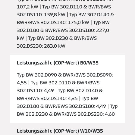
107,2 kW | Typ BW 302.D110 & BWR/BWS
302.DS110: 139,8 kW | Typ BW 302.D140 &
BWR/BWS 302.DS140: 175,0 kW | Typ BW
302.D180 & BWR/BWS 302.DS180: 227,0
kW | Typ BW 302.D230 & BWR/BWS
302.DS230: 283,0 kW
Leistungszahl ε (COP-Wert) B0/W35
Typ BW 302.D090 & BWR/BWS 302.DS090:
4,55 | Typ BW 302.D110 & BWR/BWS
302.DS110: 4,49 | Typ BW 302.D140 &
BWR/BWS 302.DS140: 4,35 | Typ BW
302.D180 & BWR/BWS 302.DS180: 4,49 | Typ
BW 302.D230 & BWR/BWS 302.DS230: 4,60
Leistungszahl ε (COP-Wert) W10/W35