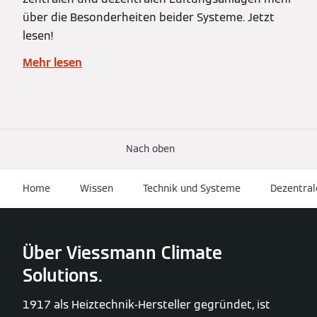
über die Besonderheiten beider Systeme. Jetzt
lesen!
Mehr lesen
Nach oben
Home
Wissen
Technik und Systeme
Dezentral
Über Viessmann Climate
Solutions.
1917 als Heiztechnik-Hersteller gegründet, ist