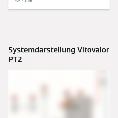
PDF
3 MB
Systemdarstellung Vitovalor
PT2