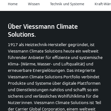
Home
Wissen
Technik und Systeme
Kraft-Wä
Über Viessmann Climate
Solutions.
1917 als Heiztechnik-Hersteller gegründet, ist
Viessmann Climate Solutions heute ein weltweit
führender Anbieter für effiziente und systemische
Klima- (Wärme, Wasser- und Luftqualität) und
erneuerbare Energielösungen. Das integrierte
Viessmann Climate Solutions Portfolio verbindet
Produkte und Systeme über digitale Plattformen
und Dienstleistungen nahtlos und schafft so ein
sicheres und verlässliches Wohlfühlklima für die
Nutzer:innen. Viessmann Climate Solutions ist Teil
der Carrier Global Corporation, einem weltweit