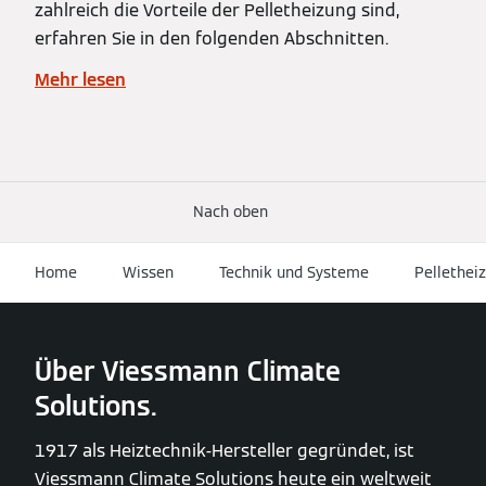
zahlreich die Vorteile der Pelletheizung sind,
erfahren Sie in den folgenden Abschnitten.
Mehr lesen
Nach oben
Home
Wissen
Technik und Systeme
Pellethei
Über Viessmann Climate
Solutions.
1917 als Heiztechnik-Hersteller gegründet, ist
Viessmann Climate Solutions heute ein weltweit