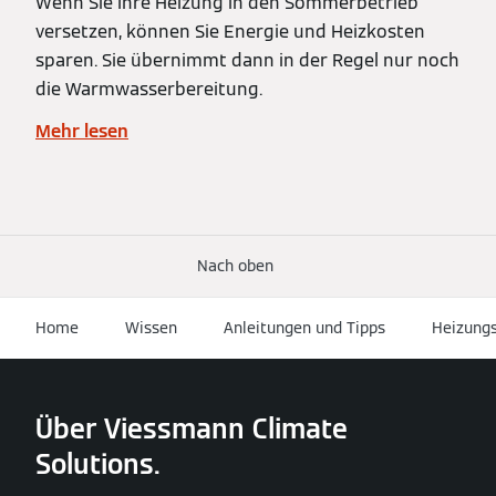
Wenn Sie Ihre Heizung in den Sommerbetrieb
versetzen, können Sie Energie und Heizkosten
sparen. Sie übernimmt dann in der Regel nur noch
die Warmwasserbereitung.
Mehr lesen
Nach oben
Home
Wissen
Anleitungen und Tipps
Heizung
Über Viessmann Climate
Solutions.