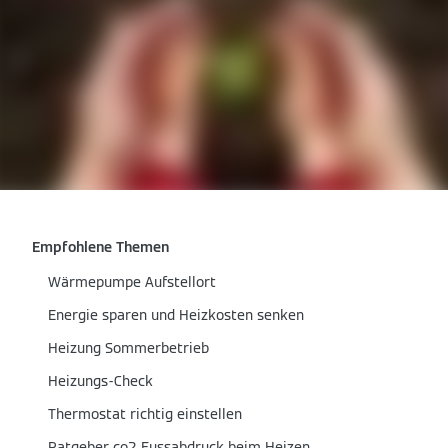
Empfohlene Themen
Wärmepumpe Aufstellort
Energie sparen und Heizkosten senken
Heizung Sommerbetrieb
Heizungs-Check
Thermostat richtig einstellen
Ratgeber co2 Fussabdruck beim Heizen