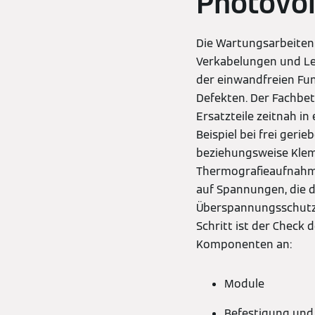
Photovo
Die Wartungsarbeiten 
Verkabelungen und Le
der einwandfreien Fu
Defekten. Der Fachbetr
Ersatzteile zeitnah i
Beispiel bei frei ger
beziehungsweise Kle
Thermografieaufnahme
auf Spannungen, die 
Überspannungsschutz 
Schritt ist der Check
Komponenten an:
Module
Befestigung und