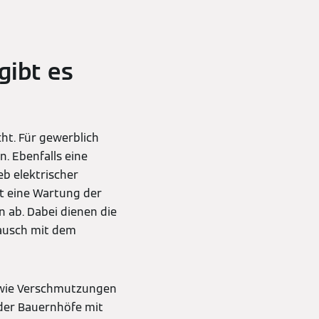
gibt es
cht. Für gewerblich
n. Ebenfalls eine
eb elektrischer
ft eine Wartung der
n ab. Dabei dienen die
tausch mit dem
 wie Verschmutzungen
der Bauernhöfe mit