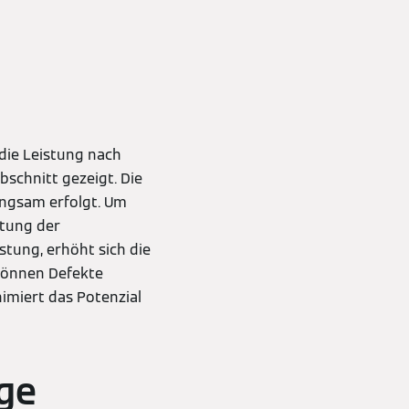
die Leistung nach
schnitt gezeigt. Die
ngsam erfolgt. Um
rtung der
tung, erhöht sich die
können Defekte
imiert das Potenzial
ge