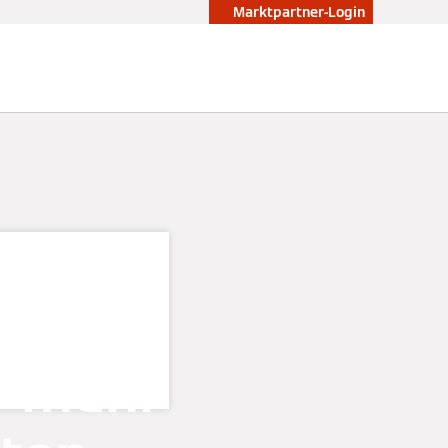
Marktpartner-Login
r mehr