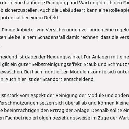
ordern eine häufigere Reinigung und Wartung durch den Fa
eb sicherzustellen. Auch die Gebäudeart kann eine Rolle spi
potential bei einem Defekt.
 Einige Anbieter von Versicherungen verlangen eine rege
en Sie bei einem Schadensfall damit rechnen, dass die Ver
.
eidend ist dabei der Neigungswinkel. Für Anlagen mit ei
 gilt ein guter Selbstreinigungseffekt. Staub und Schmut
ewaschen. Bei flach montierten Modulen könnte sich unt
. Auch hier ist der Standort entscheidend.
ll ist stark vom Aspekt der Reinigung der Module und and
Verschmutzungen setzen sich überall ab und können kleine
e beeinträchtigen den Ertrag der Anlage. Deshalb sollte ei
n Fachbetrieb erfolgen beziehungsweise im Zuge der Wart