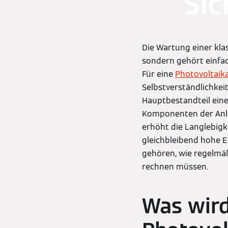
Sic
Die Wartung einer kla
sondern gehört einfac
Für eine
Photovoltaik
Selbstverständlichkeit
Hauptbestandteil eine
Komponenten der Anla
erhöht die Langlebigk
gleichbleibend hohe E
gehören, wie regelmäß
rechnen müssen.
Was wird