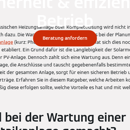
herheit & effizie
Betrieb
ssischen Heizungsanlage oder Komplettlösung wird nicht in
h dazu. Die Wartungskosten werden bereits bei der Planung
Beratung anfordern
anlage
(kurz: Photovoltaik oder PV-Anlage) hat sich dies noc
 etabliert. Ein Grund dafür ist die Langlebigkeit der Solarm
r PV-Anlage. Dennoch zahlt sich eine Wartung aus. Denn ein 
ge, die Anschlüsse und tauscht gegebenenfalls bestimmte 
eit der gesamten Anlage, sorgt für einen sicheren Betrieb
rträge. Erfahren Sie in diesem Ratgeber, welche Arbeiten 
ig diese erfolgen sollte, welche Vorteile es hat und mit we
 bei der Wartung einer