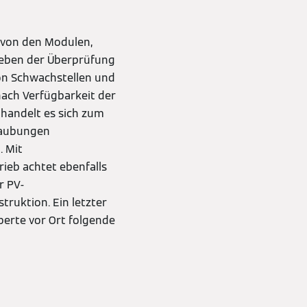
 von den Modulen,
Neben der Überprüfung
on Schwachstellen und
 nach Verfügbarkeit der
 handelt es sich zum
hraubungen
. Mit
eb achtet ebenfalls
r PV-
uktion. Ein letzter
perte vor Ort folgende