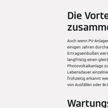
Die Vort
zusamme
Auch wenn PV-Anlagen
einigen Jahren durcha
Ertragseinbußen werd
langfristig einen glei
Photovoltaikanlage zu
Lebensdauer einzelne
frühzeitig erkannt we
von Ausfällen oder Br
Wartungs