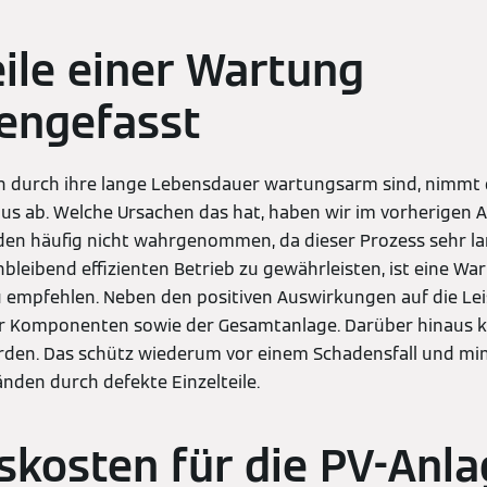
eile einer Wartung
ngefasst
 durch ihre lange Lebensdauer wartungsarm sind, nimmt 
us ab. Welche Ursachen das hat, haben wir im vorherigen Ab
en häufig nicht wahrgenommen, da dieser Prozess sehr la
chbleibend effizienten Betrieb zu gewährleisten, ist eine Wa
 empfehlen. Neben den positiven Auswirkungen auf die Leis
r Komponenten sowie der Gesamtanlage. Darüber hinaus 
rden. Das schütz wiederum vor einem Schadensfall und min
änden durch defekte Einzelteile.
kosten für die PV-Anla