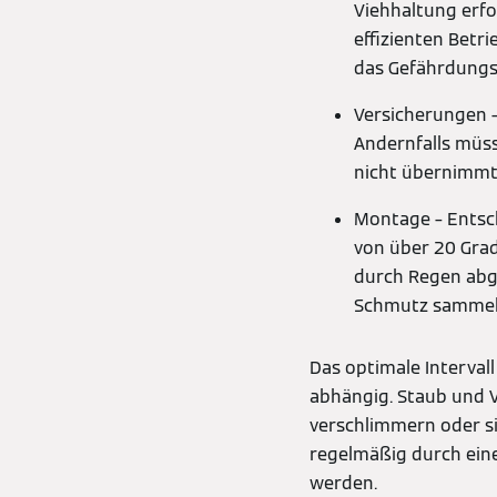
Viehhaltung erf
effizienten Betri
das Gefährdungs
Versicherungen –
Andernfalls müss
nicht übernimmt
Montage – Entsch
von über 20 Grad
durch Regen abg
Schmutz sammeln
Das optimale Interva
abhängig. Staub und 
verschlimmern oder si
regelmäßig durch eine
werden.