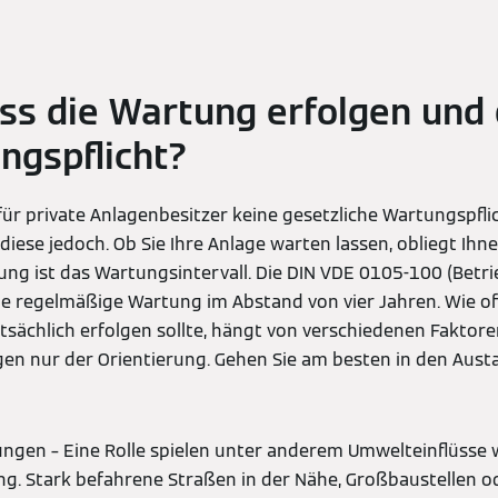
ss die Wartung erfolgen und 
ngspflicht?
für private Anlagenbesitzer keine gesetzliche Wartungspfli
diese jedoch. Ob Sie Ihre Anlage warten lassen, obliegt Ihne
ung ist das Wartungsintervall. Die DIN VDE 0105-100 (Betri
ne regelmäßige Wartung im Abstand von vier Jahren. Wie o
tsächlich erfolgen sollte, hängt von verschiedenen Faktore
en nur der Orientierung. Gehen Sie am besten in den Aus
ngen – Eine Rolle spielen unter anderem Umwelteinflüsse
g. Stark befahrene Straßen in der Nähe, Großbaustellen o