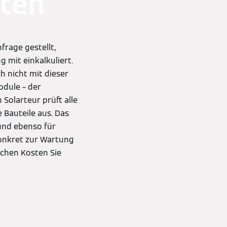
nten
frage gestellt,
 mit einkalkuliert.
h nicht mit dieser
odule – der
Solarteur prüft alle
Bauteile aus. Das
 und ebenso für
konkret zur Wartung
lchen Kosten Sie