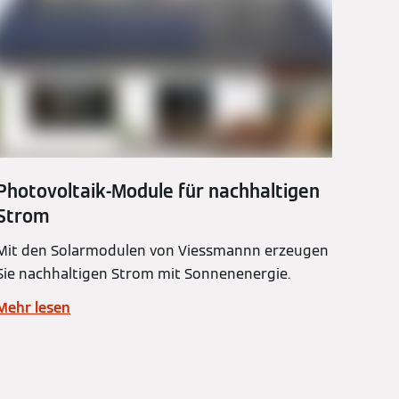
Photovoltaik-Module für nachhaltigen
Strom
Mit den Solarmodulen von Viessmannn erzeugen
Sie nachhaltigen Strom mit Sonnenenergie.
Mehr lesen