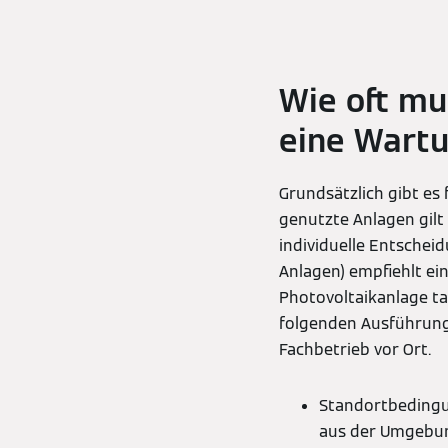
Wie oft mu
eine Wartu
Grundsätzlich gibt es 
genutzte Anlagen gilt 
individuelle Entscheid
Anlagen) empfiehlt ei
Photovoltaikanlage ta
folgenden Ausführung
Fachbetrieb vor Ort.
Standortbedingu
aus der Umgebun