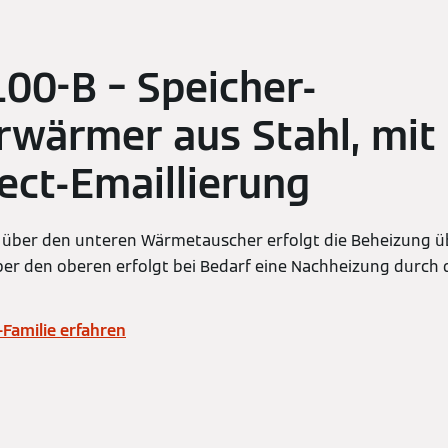
100-B – Speicher-
wärmer aus Stahl, mit
ect-Emaillierung
 über den unteren Wärmetauscher erfolgt die Beheizung ü
ber den oberen erfolgt bei Bedarf eine Nachheizung durch
-Familie erfahren