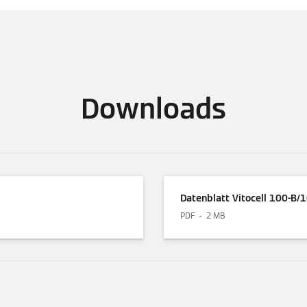
Downloads
Datenblatt Vitocell 100-B
PDF
2 MB