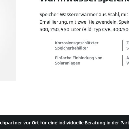
Speicher-Wassererwärmer aus Stahl, mit
Emaillierung, mit zwei Heizwendeln, Speic
500, 750, 950 Liter (Bild: Typ CVB, 400/50
Korrosionsgeschützter
Z
Speicherbehälter
S
Einfache Einbindung von
A
Solaranlagen
W
chpartner vor Ort für eine individuelle Beratung in der Pa