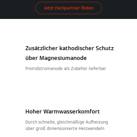
Jetzt Fachpartner finden
Zusätzlicher kathodischer Schutz
über Magnesiumanode
Fremdstromanode als Zubehör lieferbar
Hoher Warmwasserkomfort
Durch schnelle, gleichmäßige Aufheizung
über groß dimensionierte Heizwendeln