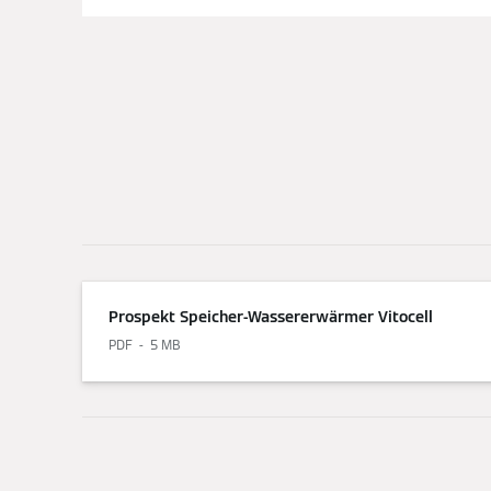
Prospekt Speicher-Wassererwärmer Vitocell
PDF
5 MB