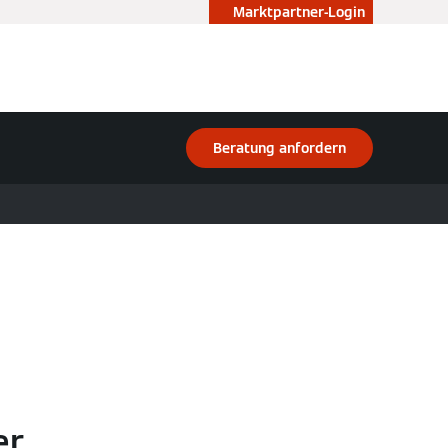
Marktpartner-Login
Beratung anfordern
er