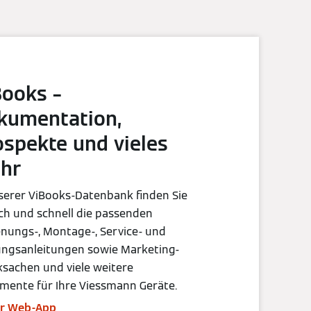
Books –
kumentation,
ospekte und vieles
hr
serer ViBooks-Datenbank finden Sie
ch und schnell die passenden
nungs-, Montage-, Service- und
ungsanleitungen sowie Marketing-
sachen und viele weitere
mente für Ihre Viessmann Geräte.
r Web-App