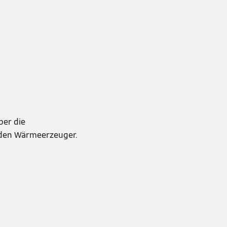
ber die
 den Wärmeerzeuger.