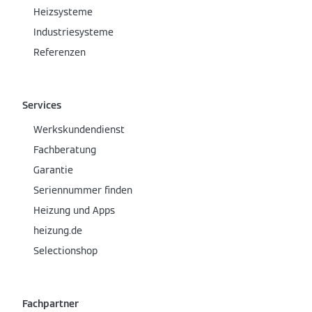
Heizsysteme
Industriesysteme
Referenzen
Services
Werkskundendienst
Fachberatung
Garantie
Seriennummer finden
Heizung und Apps
heizung.de
Selectionshop
Fachpartner