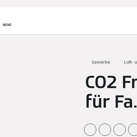
MENÜ
Gewerbe
Luft-
CO2 F
für Fa