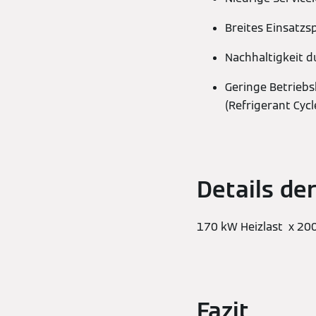
Breites Einsatz
Nachhaltigkeit d
Geringe Betrieb
(Refrigerant Cyc
Details der
170 kW Heizlast x 20
Fazit