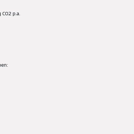
CO2 p.a.
ben: