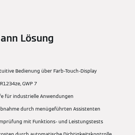
mann Lösung
tuitive Bedienung über Farb-Touch-Display
: R1234ze, GWP 7
fe für industrielle Anwendungen
iebnahme durch menügeführten Assistenten
mprüfung mit Funktions- und Leistungstests
kosten durch automatische Dichtigkeitskontrolle