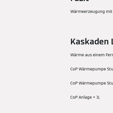
Wärmeerzeugung mit 
Kaskaden 
Wärme aus einem Fer
CoP Wärmepumpe Stuf
CoP Wärmepumpe Stuf
CoP Anlage = 3;