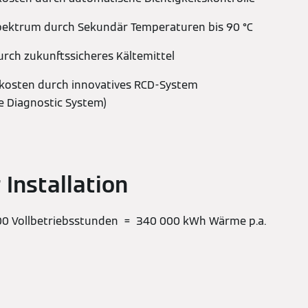
spektrum durch Sekundär Temperaturen bis 90 °C
urch zukunftssicheres Kältemittel
skosten durch innovatives RCD-System
le Diagnostic System)
 Installation
00 Vollbetriebsstunden = 340 000 kWh Wärme p.a.