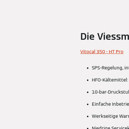
Die Viess
Vitocal 350 - HT Pro
SPS-Regelung, in
HFO-Kältemittel
10-bar-Druckstu
Einfache Inbetr
Werkseitige War
Niedrige Service