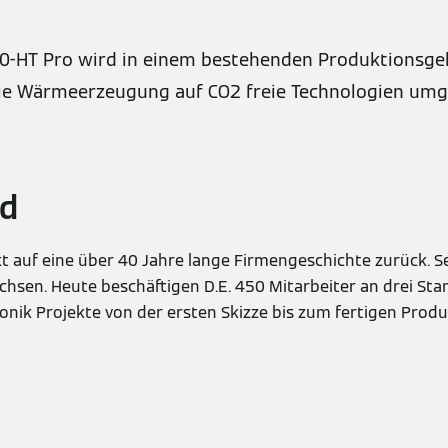
350-HT Pro wird in einem bestehenden Produktionsge
die Wärmeerzeugung auf CO2 freie Technologien umge
nd
ckt auf eine über 40 Jahre lange Firmengeschichte zurück. Se
chsen. Heute beschäftigen D.E. 450 Mitarbeiter an drei St
onik Projekte von der ersten Skizze bis zum fertigen Produ