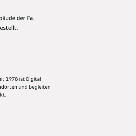
bäude der Fa.
stellt.
it 1978 ist Digital
andorten und begleiten
kt.