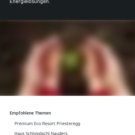
Energielösungen.
Empfohlene Themen
Premium Eco Resort Priesteregg
Haus Schlossbichl Nauders