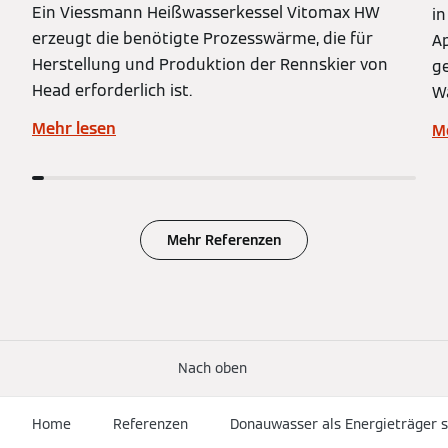
Ein Viessmann Heißwasserkessel Vitomax HW
in
erzeugt die benötigte Prozesswärme, die für
A
Herstellung und Produktion der Rennskier von
g
Head erforderlich ist.
W
Ph
Mehr lesen
M
Mehr Referenzen
Nach oben
Home
Referenzen
Donauwasser als Energieträger s