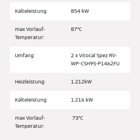
Kälteleistung:
854 kW
max Vorlauf-
87°C
Temperatur:
Umfang:
2 x Vitocal Spez RV-
WP-CSH95-P1462FU
Heizleistung:
1.212kW
Kälteleistung:
1.216 kW
max Vorlauf-
73°C
Temperatur: