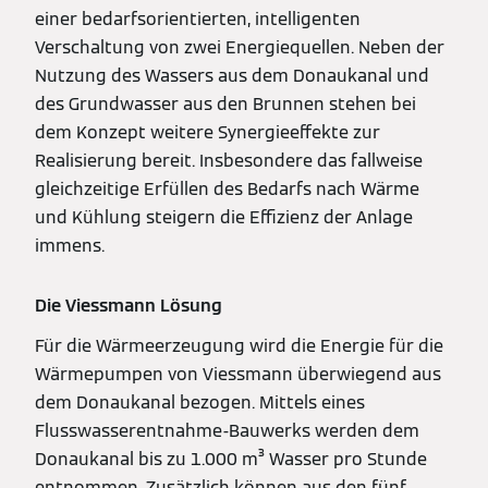
einer bedarfsorientierten, intelligenten
Verschaltung von zwei Energiequellen. Neben der
Nutzung des Wassers aus dem Donaukanal und
des Grundwasser aus den Brunnen stehen bei
dem Konzept weitere Synergieeffekte zur
Realisierung bereit. Insbesondere das fallweise
gleichzeitige Erfüllen des Bedarfs nach Wärme
und Kühlung steigern die Effizienz der Anlage
immens.
Die Viessmann Lösung
Für die Wärmeerzeugung wird die Energie für die
Wärmepumpen von Viessmann überwiegend aus
dem Donaukanal bezogen. Mittels eines
Flusswasserentnahme-Bauwerks werden dem
Donaukanal bis zu 1.000 m³ Wasser pro Stunde
entnommen. Zusätzlich können aus den fünf