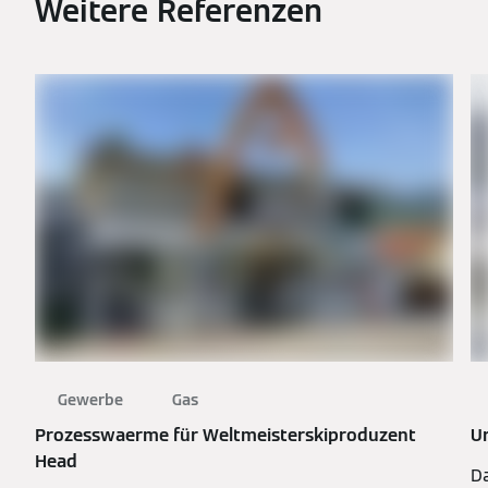
Weitere Referenzen
Gewerbe
Gas
Prozesswaerme für Weltmeisterskiproduzent
Ur
Head
Da