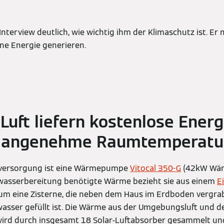
Interview deutlich, wie wichtig ihm der Klimaschutz ist. Er
ne Energie generieren.
Luft liefern kostenlose Energ
g angenehme Raumtemperatu
versorgung ist eine Wärmepumpe
Vitocal 350-G
(42kW Wärm
asserbereitung benötigte Wärme bezieht sie aus einem
E
 um eine Zisterne, die neben dem Haus im Erdboden vergra
asser gefüllt ist. Die Wärme aus der Umgebungsluft und d
ird durch insgesamt 18 Solar-Luftabsorber gesammelt un