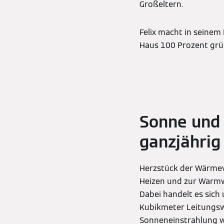
Großeltern.
Felix macht in seinem 
Haus 100 Prozent grü
Sonne und 
ganzjähri
Herzstück der Wärme
Heizen und zur Warmw
Dabei handelt es sich
Kubikmeter Leitungsw
Sonneneinstrahlung w