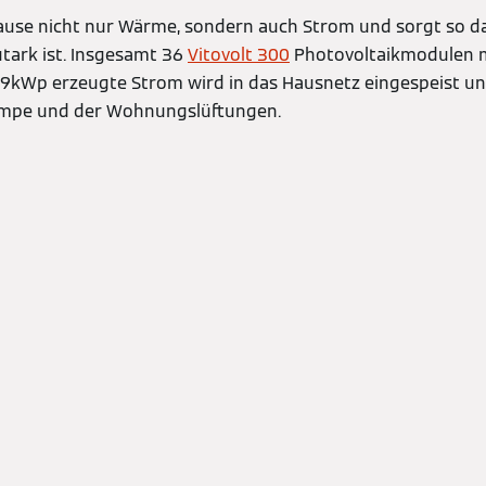
Hause nicht nur Wärme, sondern auch Strom und sorgt so da
tark ist. Insgesamt 36
Vitovolt 300
Photovoltaikmodulen m
,9kWp erzeugte Strom wird in das Hausnetz eingespeist un
mpe und der Wohnungslüftungen.