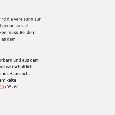
ird die Vereisung zur
 genau so viel
cken muss. Bei dem
dies dem
sorbern und aus dem
nd wirtschaftlich
genes Haus nicht
rem kalte
300
(35kW