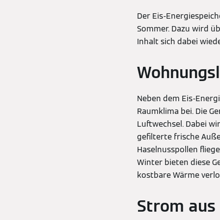
Der Eis-Energiespeic
Sommer. Dazu wird übe
Inhalt sich dabei wied
Wohnungsl
Neben dem Eis-Energ
Raumklima bei. Die G
Luftwechsel. Dabei w
gefilterte frische Auße
Haselnusspollen fliege
Winter bieten diese G
kostbare Wärme verlo
Strom aus