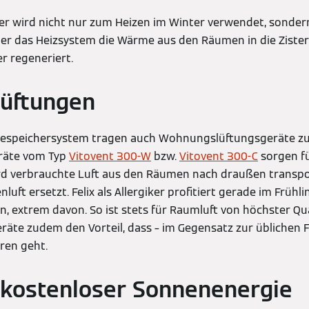
her wird nicht nur zum Heizen im Winter verwendet, sonde
r das Heizsystem die Wärme aus den Räumen in die Zistern
er regeneriert.
üftungen
iespeichersystem tragen auch Wohnungslüftungsgeräte 
eräte vom Typ
Vitovent 300-W
bzw.
Vitovent 300-C
sorgen fü
ird verbrauchte Luft aus den Räumen nach draußen transpo
nluft ersetzt. Felix als Allergiker profitiert gerade im Frühl
n, extrem davon. So ist stets für Raumluft von höchster Qua
eräte zudem den Vorteil, dass – im Gegensatz zur üblichen 
ren geht.
 kostenloser Sonnenenergie