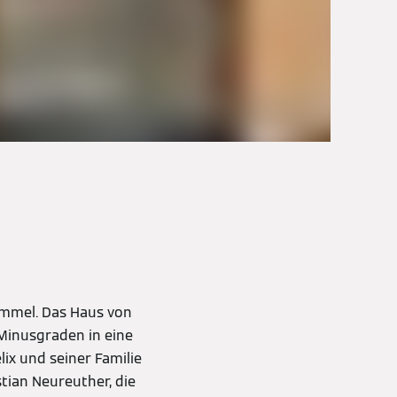
immel. Das Haus von
Minusgraden in eine
lix und seiner Familie
tian Neureuther, die