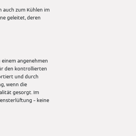
rn auch zum Kühlen im
e geleitet, deren
zu einem angenehmen
r den kontrollierten
rtiert und durch
ing, wenn die
lität gesorgt. Im
Fensterlüftung – keine