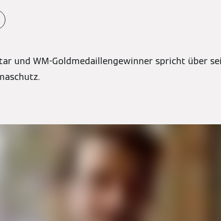
tar und WM-Goldmedaillengewinner spricht über sei
imaschutz.