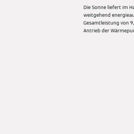
Die Sonne liefert im 
weitgehend energieau
Gesamtleistung von 9
Antrieb der Wärmepu