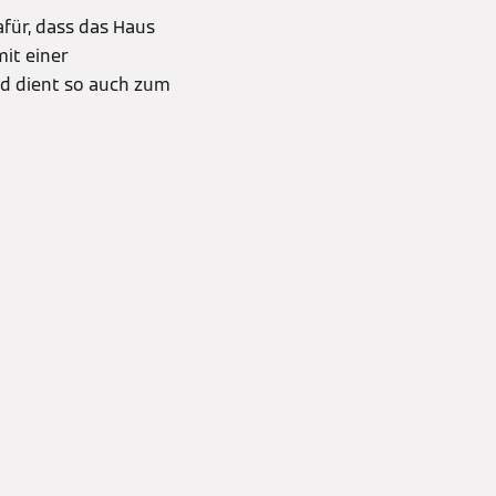
für, dass das Haus
it einer
d dient so auch zum