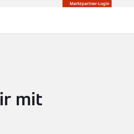
Marktpartner-Login
t
ir mit