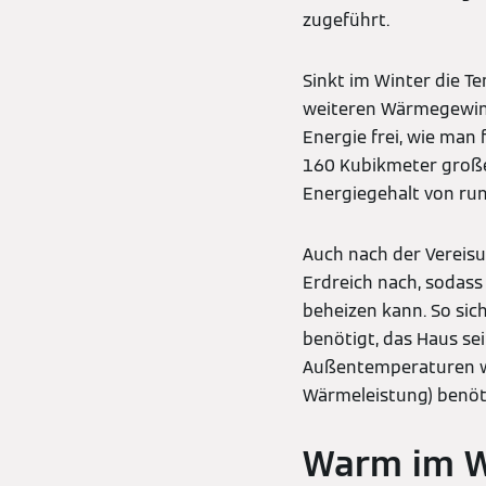
zugeführt.
Sinkt im Winter die T
weiteren Wärmegewinn
Energie frei, wie man
160 Kubikmeter große
Energiegehalt von run
Auch nach der Vereis
Erdreich nach, sodass
beheizen kann. So sich
benötigt, das Haus sei
Außentemperaturen wi
Wärmeleistung) benöt
Warm im W