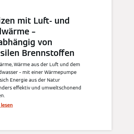
izen mit Luft- und
dwärme –
abhängig von
ssilen Brennstoffen
ärme, Wärme aus der Luft und dem
dwasser – mit einer Wärmepumpe
 sich Energie aus der Natur
nders effektiv und umweltschonend
n.
 lesen