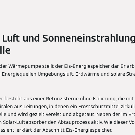
Luft und Sonneneinstrahlung
le
er Wärmepumpe stellt der Eis-Energiespeicher dar. Er arb
drei Energiequellen Umgebungsluft, Erdwärme und solare St
r besteht aus einer Betonzisterne ohne Isolierung, die mit W
iralen aus Leitungen, in denen ein Frostschutzmittel zirkul
le und wird gezielt vereist und abgetaut. Neben der im E
 Solar-Luftabsorber den Abtauprozess aktiv. Wie dieser V
ssieht, erklärt der Abschnitt Eis-Energiespeicher.