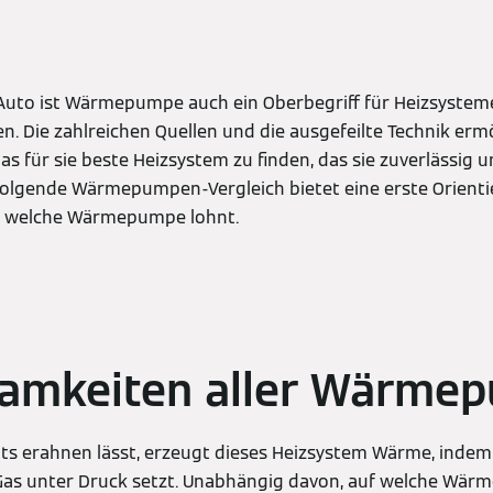
 Auto ist Wärmepumpe auch ein Oberbegriff für Heizsystem
n. Die zahlreichen Quellen und die ausgefeilte Technik erm
as für sie beste Heizsystem zu finden, das sie zuverlässig u
folgende Wärmepumpen-Vergleich bietet eine erste Orient
 in welche Wärmepumpe lohnt.
amkeiten aller Wärme
ts erahnen lässt, erzeugt dieses Heizsystem Wärme, indem e
Gas unter Druck setzt. Unabhängig davon, auf welche Wärm