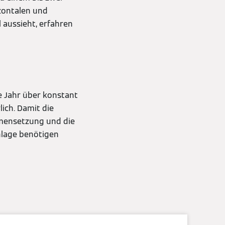
izontalen und
 aussieht, erfahren
e Jahr über konstant
ich. Damit die
mensetzung und die
nlage benötigen