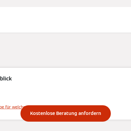
blick
ärmepumpen-Ver
 für welches Haus
Kostenlose Beratung anfordern