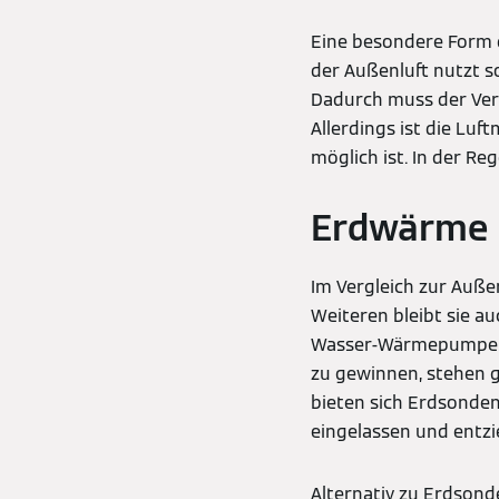
Eine besondere Form 
der Außenluft nutzt s
Dadurch muss der Ver
Allerdings ist die Lu
möglich ist. In der Re
Erdwärme 
Im Vergleich zur Auße
Weiteren bleibt sie au
Wasser-Wärmepumpen a
zu gewinnen, stehen g
bieten sich Erdsonden
eingelassen und entzi
Alternativ zu Erdsond