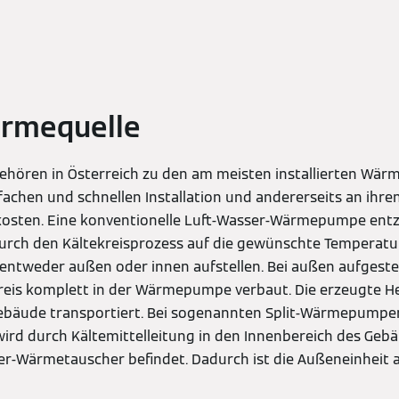
ärmequelle
ören in Österreich zu den am meisten installierten Wärm
nfachen und schnellen Installation und andererseits an ihr
skosten. Eine konventionelle Luft-Wasser-Wärmepumpe entz
urch den Kältekreisprozess auf die gewünschte Temperatur
e entweder außen oder innen aufstellen. Bei außen aufgest
kreis komplett in der Wärmepumpe verbaut. Die erzeugte 
ebäude transportiert. Bei sogenannten Split-Wärmepumpen
ird durch Kältemittelleitung in den Innenbereich des Gebä
r-Wärmetauscher befindet. Dadurch ist die Außeneinheit a