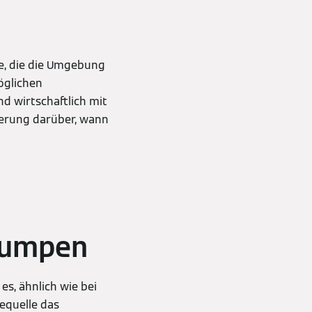
e, die die Umgebung
öglichen
nd wirtschaftlich mit
ierung darüber, wann
pumpen
s, ähnlich wie bei
equelle das