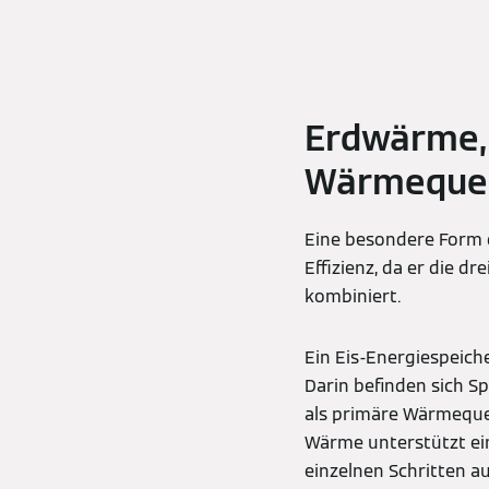
Erdwärme, 
Wärmequel
Eine besondere Form d
Effizienz, da er die 
kombiniert.
Ein Eis-Energiespeiche
Darin befinden sich Sp
als primäre Wärmequel
Wärme unterstützt ein
einzelnen Schritten au