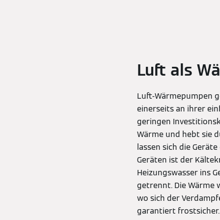
Luft als W
Luft-Wärmepumpen geh
einerseits an ihrer ei
geringen Investition
Wärme und hebt sie d
lassen sich die Gerät
Geräten ist der Kälte
Heizungswasser ins G
getrennt. Die Wärme w
wo sich der Verdampfe
garantiert frostsicher.