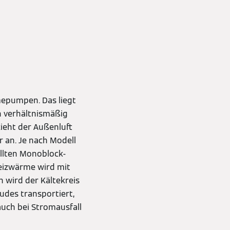
epumpen. Das liegt
en verhältnismäßig
ieht der Außenluft
 an. Je nach Modell
ellten Monoblock-
Heizwärme wird mit
 wird der Kältekreis
udes transportiert,
uch bei Stromausfall