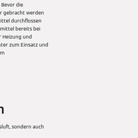
 Bevor die
r gebracht werden
ittel durchflossen
ittel bereits bei
ür Heizung und
hter zum Einsatz und
im
n
luft, sondern auch