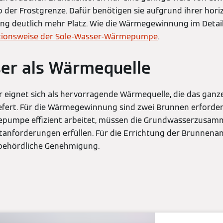
b der Frostgrenze. Dafür benötigen sie aufgrund ihrer hor
ng deutlich mehr Platz. Wie die Wärmegewinnung im Detail
tionsweise der Sole-Wasser-Wärmepumpe
.
er als Wärmequelle
eignet sich als hervorragende Wärmequelle, die das ganz
fert. Für die Wärmegewinnung sind zwei Brunnen erforderl
pumpe effizient arbeitet, müssen die Grundwasserzusam
nforderungen erfüllen. Für die Errichtung der Brunnena
 behördliche Genehmigung.