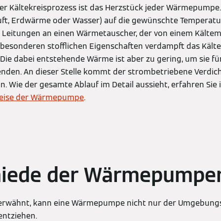
der Kältekreisprozess ist das Herzstück jeder Wärmepumpe.
t, Erdwärme oder Wasser) auf die gewünschte Temperatu
r Leitungen an einen Wärmetauscher, der von einem Kältem
 besonderen stofflichen Eigenschaften verdampft das Kältem
 Die dabei entstehende Wärme ist aber zu gering, um sie f
den. An dieser Stelle kommt der strombetriebene Verdic
n. Wie der gesamte Ablauf im Detail aussieht, erfahren Sie 
eise der Wärmepumpe
.
hiede der Wärmepumpe
 erwähnt, kann eine Wärmepumpe nicht nur der Umgebungs
ntziehen.