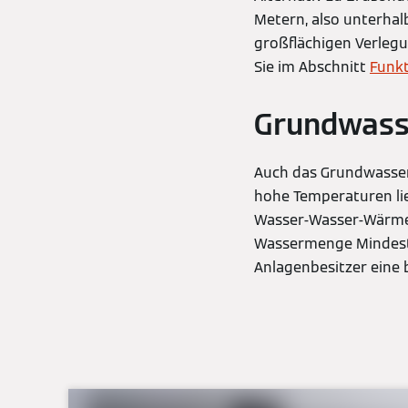
Metern, also unterhal
großflächigen Verlegu
Sie im Abschnitt
Funk
Grundwass
Auch das Grundwasser 
hohe Temperaturen lie
Wasser-Wasser-Wärme
Wassermenge Mindesta
Anlagenbesitzer eine