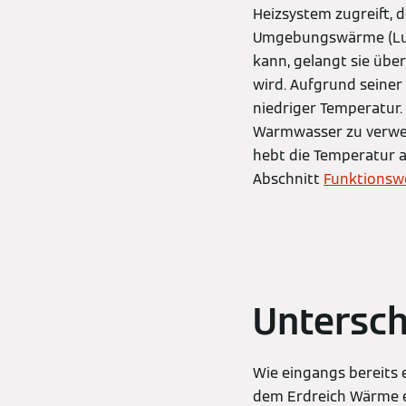
Heizsystem zugreift, 
Umgebungswärme (Luf
kann, gelangt sie übe
wird. Aufgrund seiner
niedriger Temperatur.
Warmwasser zu verwen
hebt die Temperatur a
Abschnitt
Funktionsw
Untersc
Wie eingangs bereits
dem Erdreich Wärme e