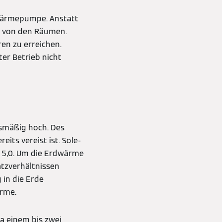
Wärmepumpe. Anstatt
t von den Räumen.
en zu erreichen.
ter Betrieb nicht
ismäßig hoch. Des
its vereist ist. Sole-
 5,0. Um die Erdwärme
tzverhältnissen
in die Erde
ärme.
a einem bis zwei