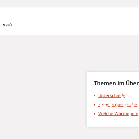
MENÜ
Themen im Über
Der W
Unterschiede
Eis-Energiespeicher
Welche Wärmepumpe