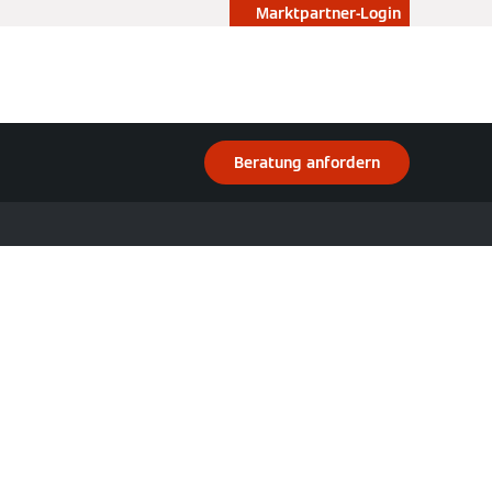
Marktpartner-Login
Beratung anfordern