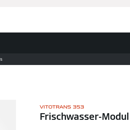
ds
VITOTRANS 353
Frischwasser-Modul