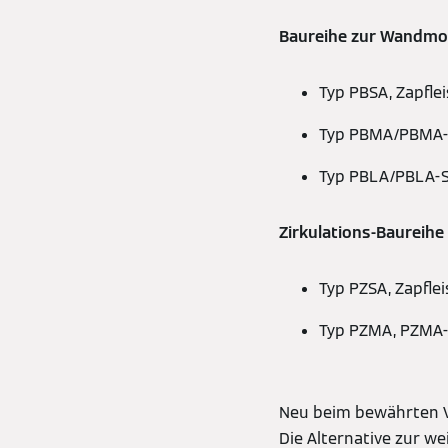
Baureihe zur Wandm
Typ PBSA, Zapfle
Typ PBMA/PBMA-S
Typ PBLA/PBLA-S,
Zirkulations-Baureihe
Typ PZSA, Zapfle
Typ PZMA, PZMA-S
Neu beim bewährten Vi
Die Alternative zur we