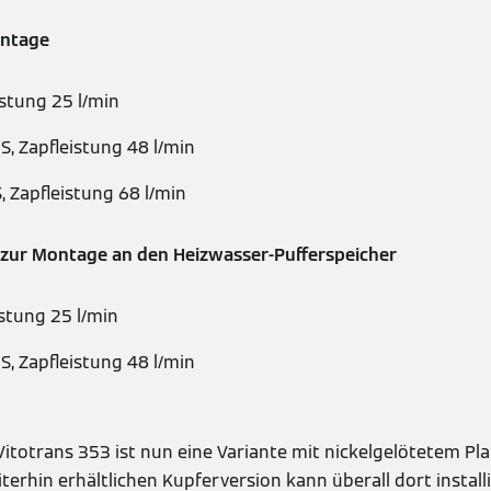
ontage
istung 25 l/min
, Zapfleistung 48 l/min
 Zapfleistung 68 l/min
 zur Montage an den Heizwasser-Pufferspeicher
istung 25 l/min
, Zapfleistung 48 l/min
totrans 353 ist nun eine Variante mit nickelgelötetem P
iterhin erhältlichen Kupferversion kann überall dort instal