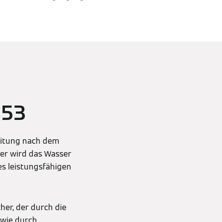
353
eitung nach dem
er wird das Wasser
es leistungsfähigen
er, der durch die
 wie durch