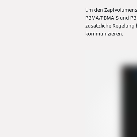
Um den Zapfvolumenstr
PBMA/PBMA-S und PBLA
zusätzliche Regelung 
kommunizieren.