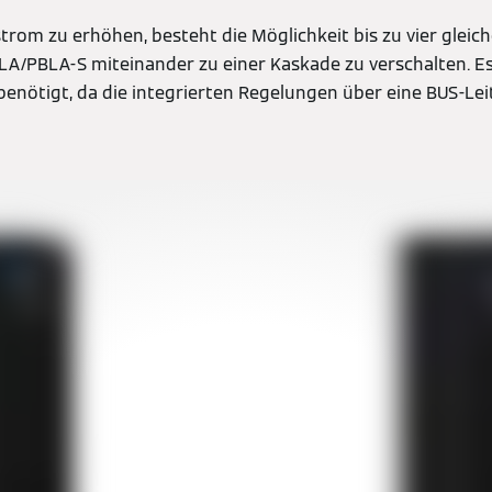
om zu erhöhen, besteht die Möglichkeit bis zu vier gleic
/PBLA-S miteinander zu einer Kaskade zu verschalten. Es
benötigt, da die integrierten Regelungen über eine BUS-Le