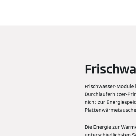
Frischwa
Frischwasser-Module 
Durchlauferhitzer-Pr
nicht zur Energiespei
Plattenwärmetausche
Die Energie zur Warm
unterschiedlichsten 