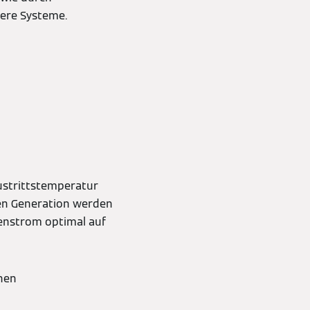
ere Systeme.
ustrittstemperatur
en Generation werden
menstrom optimal auf
inen