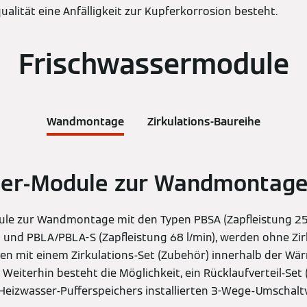
alität eine Anfälligkeit zur Kupferkorrosion besteht.
Frischwassermodule
Wandmontage
Zirkulations-Baureihe
ser-Module zur Wandmontag
ule zur Wandmontage mit den Typen PBSA (Zapfleistung 25
n) und PBLA/PBLA-S (Zapfleistung 68 l/min), werden ohne Z
nen mit einem Zirkulations-Set (Zubehör) innerhalb der
Weiterhin besteht die Möglichkeit, ein Rücklaufverteil-Set 
 Heizwasser-Pufferspeichers installierten 3-Wege-Umschaltv