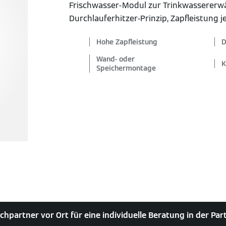
Frischwasser-Modul zur Trinkwasserer
Durchlauferhitzer-Prinzip, Zapfleistung j
Hohe Zapfleistung
D
Wand- oder
K
Speichermontage
chpartner vor Ort für eine individuelle Beratung in der Pa