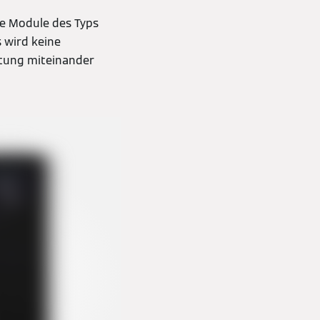
he Module des Typs
 wird keine
itung miteinander