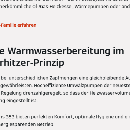
, herkömmliche Öl-/Gas-Heizkessel, Wärmepumpen oder and
-Familie erfahren
he Warmwasserbereitung im
rhitzer-Prinzip
 bei unterschiedlichen Zapfmengen eine gleichbleibende A
ewährleisten. Hocheffiziente Umwälzpumpen der neuest
n Regelung drehzahlgeregelt, so dass der Heizwasservolu
ng eingestellt ist.
ans 353 bieten perfekten Komfort, optimale Hygiene und e
ergiesparenden Betrieb.