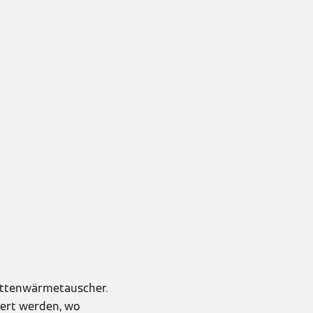
lattenwärmetauscher.
liert werden, wo