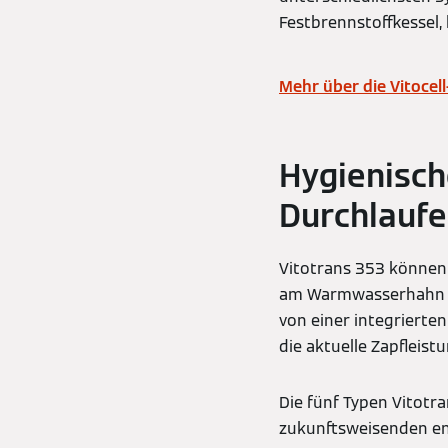
Festbrennstoffkessel
Mehr über die Vitocell
Hygienisc
Durchlaufe
Vitotrans 353 können
am Warmwasserhahn g
von einer integrierte
die aktuelle Zapfleistu
Die fünf Typen Vitotr
zukunftsweisenden en