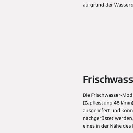
aufgrund der Wasserqu
Frischwas
Die Frischwasser-Mod
(Zapfleistung 48 l/mi
ausgeliefert und kön
nachgerüstet werden. 
eines in der Nähe des