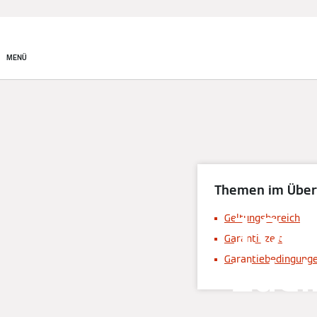
MENÜ
Themen im Über
10 J
Geltungsbereich
Garantiezeit
Edel
Garantiebedingung