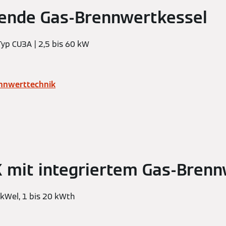
ende Gas-Brennwertkessel
Typ CU3A | 2,5 bis 60 kW
ennwerttechnik
 mit integriertem Gas-Brenn
 kWel, 1 bis 20 kWth