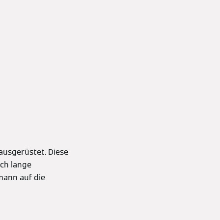
usgerüstet. Diese
ch lange
mann auf die