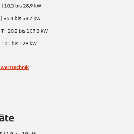
 | 10,3 bis 28,9 kW
| 35,4 bis 53,7 kW
T | 20,2 bis 107,3 kW
 | 101 bis 129 kW
nwerttechnik
äte
F | 1,9 bis 19 kW