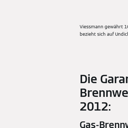
Viessmann gewährt 10 
bezieht sich auf Undi
Die Garan
Brennwer
2012:
Gas-Brenn