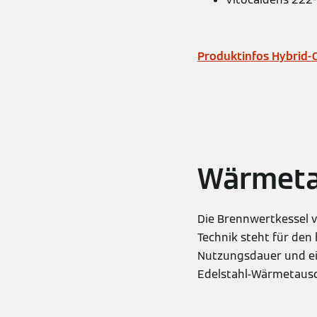
Produktinfos Hybrid-
Wärmeta
Die Brennwertkessel 
Technik steht für den
Nutzungsdauer und ein
Edelstahl-Wärmetausch