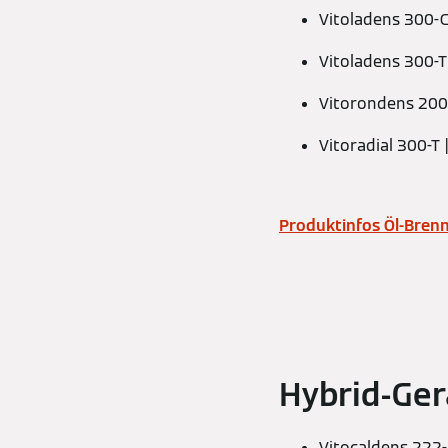
Vitoladens 300-C
Vitoladens 300-T 
Vitorondens 200-
Vitoradial 300-T
Produktinfos Öl-Bren
Hybrid-Ger
Vitocaldens 222-