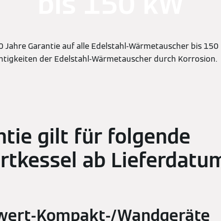
bis 150 kW
Jahre Garantie auf alle Edelstahl-Wärmetauscher bis 150 
chtigkeiten der Edelstahl-Wärmetauscher durch Korrosion.
tie gilt für folgende
tkessel ab Lieferdatum
wert-Kompakt-/Wandgeräte