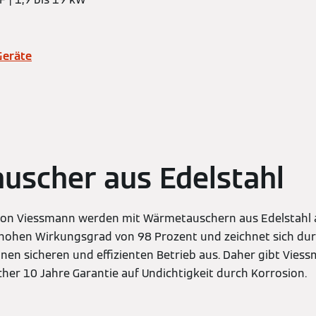
Geräte
uscher aus Edelstahl
von Viessmann werden mit Wärmetauschern aus Edelstahl a
 hohen Wirkungsgrad von 98 Prozent und zeichnet sich dur
en sicheren und effizienten Betrieb aus. Daher gibt Viess
er 10 Jahre Garantie auf Undichtigkeit durch Korrosion.