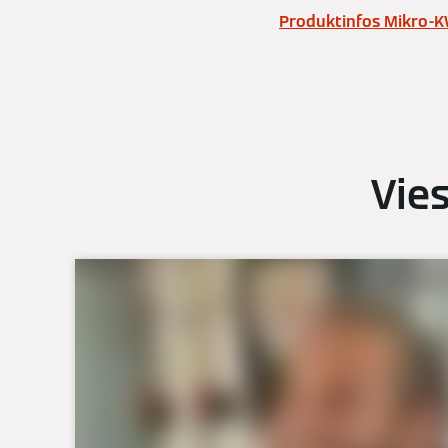
Produktinfos Mikro-
Vie