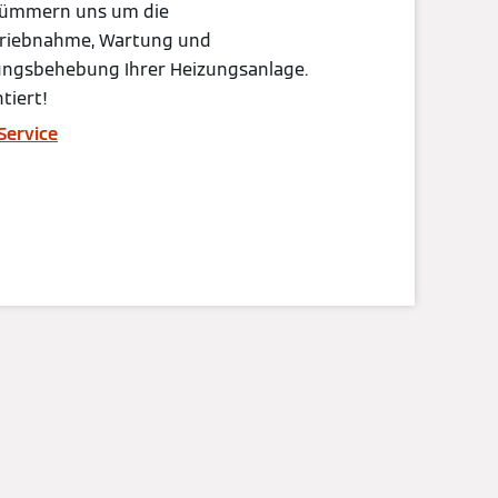
kümmern uns um die
triebnahme, Wartung und
ungsbehebung Ihrer Heizungsanlage.
tiert!
Service