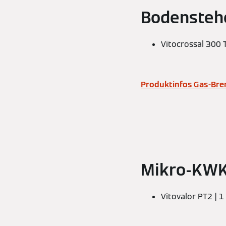
Bodensteh
Vitocrossal 300 
Produktinfos Gas-Br
Mikro-KWK
Vitovalor PT2 | 1